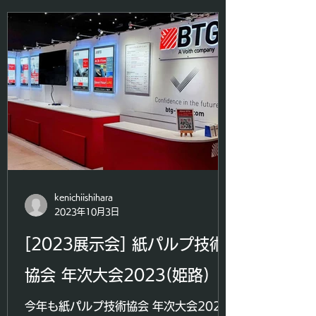
kenichiishihara
2023年10月3日
[2023展示会] 紙パルプ技術
協会 年次大会2023(姫路)
今年も紙パルプ技術協会 年次大会2023