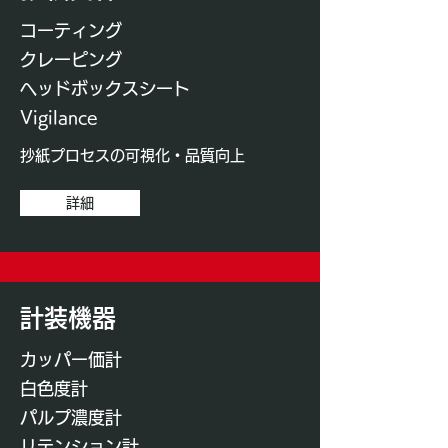
コーティング
クレーピング
​ヘッドボックスシート
Vigilance
抄紙プロセスの可視化・品質向上
詳細
計装機器​
カッパー価計
白色度計
パルプ濃度計
リテンション計