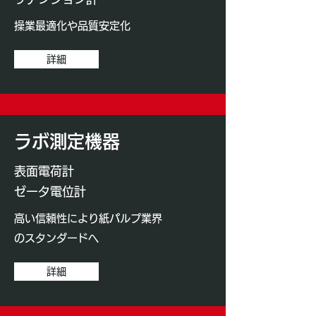
操業最適化や品質安定化
詳細
ラボ測定機器
表面電荷計
ゼータ電位計
高い信頼性により​紙パルプ業界
のスタンダードへ
詳細