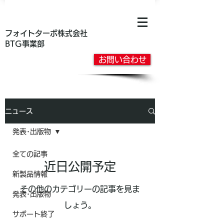
フォイトターボ株式会社
BTG事業部
お問い合わせ
ニュース
発表･出版物
全ての記事
近日公開予定
新製品情報
その他のカテゴリーの記事を見ま
発表･出版物
しょう。
サポート終了