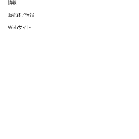
情報
販売終了情報
Webサイト
©2022 BTG Japan, Voith Turbo Co., Ltd.