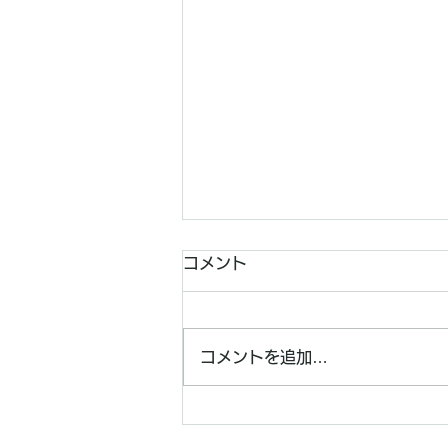
コメント
コメントを追加…
[ニュース] FITNIR