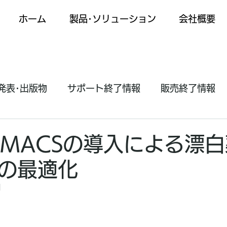
ホーム
製品･ソリューション
会社概要
発表･出版物
サポート終了情報
販売終了情報
] MACSの導入による漂
の最適化
日